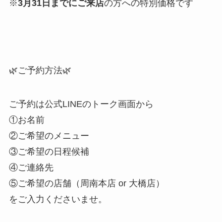
※
3月31日までにご来店
の方への特別価格です
🌿ご予約方法🌿
ご予約は公式LINEのトーク画面から
①お名前
②ご希望のメニュー
③ご希望の日程候補
④ご連絡先
⑤ご希望の店舗（周南本店 or 大橋店）
をご入力くださいませ。