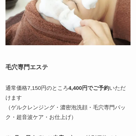
毛穴専門エステ
通常価格7,150円のところ
4,400円でご予約
いただ
けます
（ゲルクレンジング・濃密泡洗顔・毛穴専門パッ
ク・超音波ケア・お仕上げ）