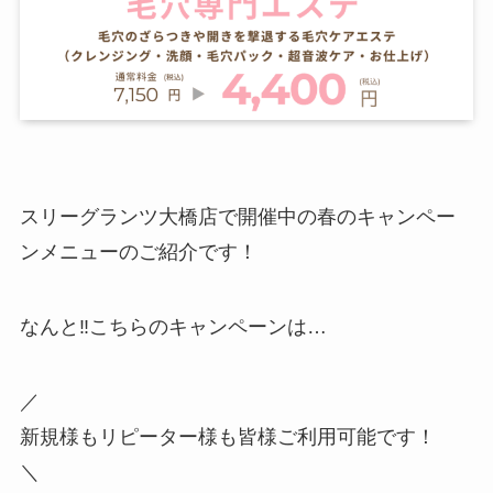
スリーグランツ大橋店で開催中の春のキャンペー
ンメニューのご紹介です！
なんと‼️こちらのキャンペーンは…
／
新規様もリピーター様も皆様ご利用可能です！
＼