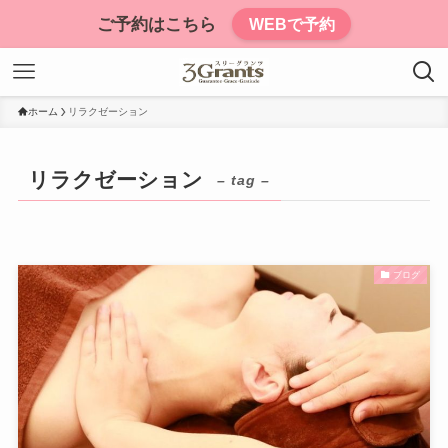
ご予約はこちら
WEBで予約
ホーム
リラクゼーション
リラクゼーション
– tag –
ブログ